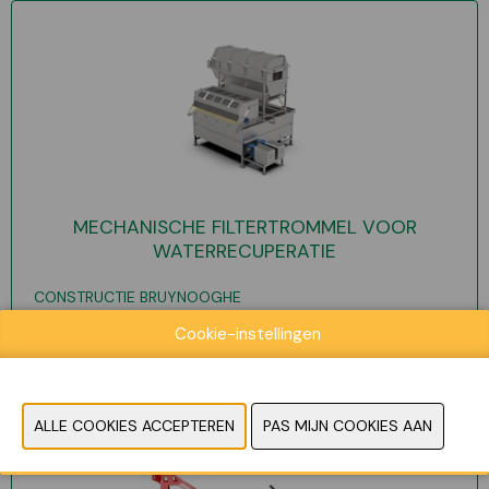
MECHANISCHE FILTERTROMMEL VOOR
WATERRECUPERATIE
CONSTRUCTIE BRUYNOOGHE
Cookie-instellingen
LEES MEER