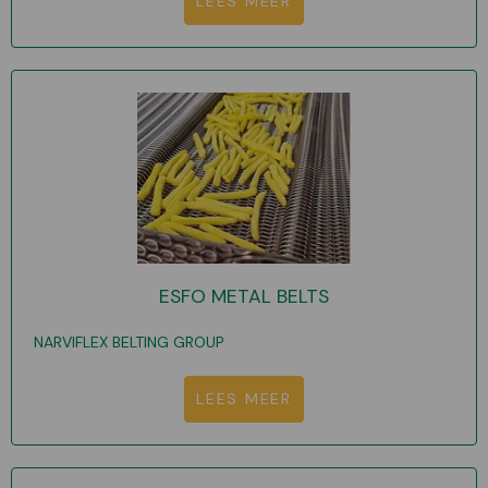
LEES MEER
ESFO METAL BELTS
NARVIFLEX BELTING GROUP
LEES MEER