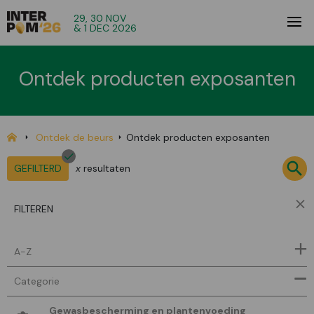
29, 30 NOV
& 1 DEC 2026
Ontdek producten exposanten
Ontdek de beurs
Ontdek producten exposanten
GEFILTERD
x
resultaten
FILTEREN
A-Z
Categorie
Gewasbescherming en plantenvoeding