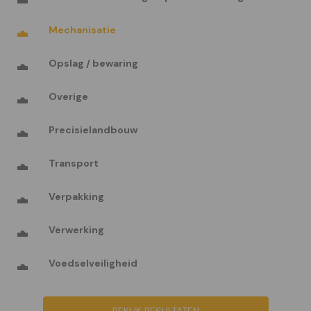
Mechanisatie
Opslag / bewaring
Overige
Precisielandbouw
Transport
Verpakking
Verwerking
Voedselveiligheid