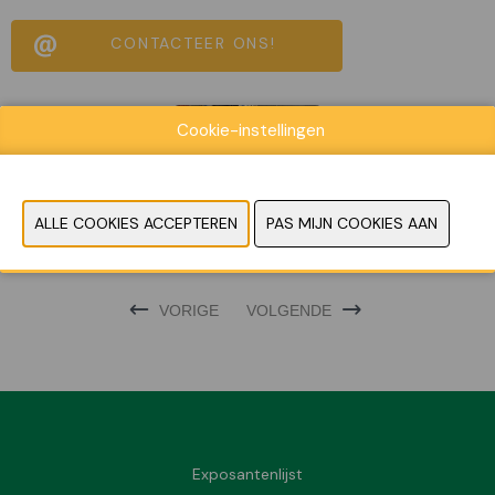
CONTACTEER ONS!
Cookie-instellingen
VORIGE
VOLGENDE
Exposantenlijst