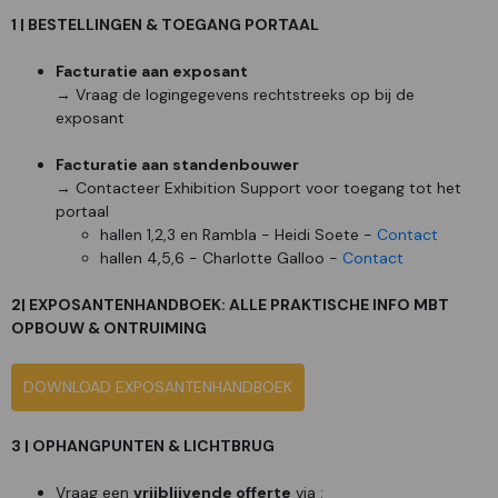
1 | BESTELLINGEN & TOEGANG PORTAAL
Facturatie aan exposant
→ Vraag de logingegevens rechtstreeks op bij de
exposant
Facturatie aan standenbouwer
→ Contacteer Exhibition Support voor toegang tot het
portaal
hallen 1,2,3 en Rambla - Heidi Soete -
Contact
hallen 4,5,6 - Charlotte Galloo -
Contact
2| EXPOSANTENHANDBOEK: ALLE PRAKTISCHE INFO MBT
OPBOUW & ONTRUIMING
DOWNLOAD EXPOSANTENHANDBOEK
3 | OPHANGPUNTEN & LICHTBRUG
Vraag een
vrijblijvende offerte
via :