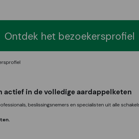
Ontdek het bezoekersprofiel
rsprofiel
n actief in de volledige aardappelketen
ofessionals, beslissingsnemers en specialisten uit alle schake
eten.