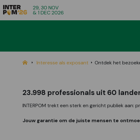
29, 30 NOV
& 1 DEC 2026
Interesse als exposant
Ontdek het bezoeke
23.998 professionals uit 60 lande
INTERPOM trekt een sterk en gericht publiek aan: pr
Jouw garantie om de juiste mensen te ontmo