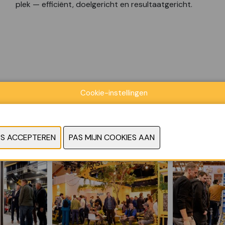
plek — efficiënt, doelgericht en resultaatgericht.
Cookie-instellingen
RESERVEER JE STAND