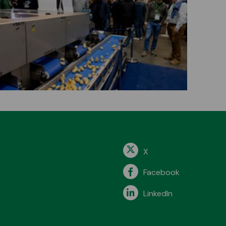
X
Facebook
LinkedIn