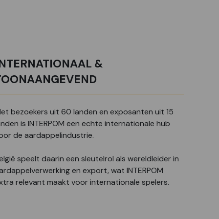
INTERNATIONAAL &
TOONAANGEVEND
et bezoekers uit 60 landen en exposanten uit 15
anden is INTERPOM een echte internationale hub
oor de aardappelindustrie.
elgië speelt daarin een sleutelrol als wereldleider in
ardappelverwerking en export, wat INTERPOM
xtra relevant maakt voor internationale spelers.