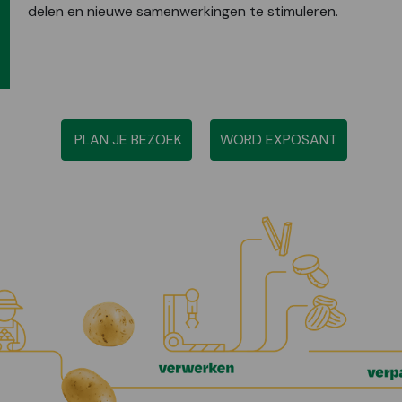
delen en nieuwe samenwerkingen te stimuleren.
PLAN JE BEZOEK
WORD EXPOSANT