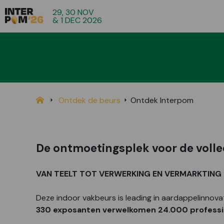
29, 30 NOV
& 1 DEC 2026
Ontdek de beurs
Ontdek Interpom
De ontmoetingsplek voor de volle
VAN TEELT TOT VERWERKING EN VERMARKTING
Deze indoor vakbeurs is leading in aardappelinnova
330 exposanten verwelkomen 24.000 professio