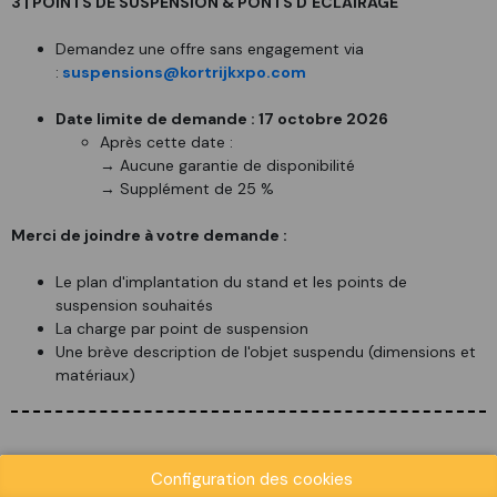
3 | POINTS DE SUSPENSION & PONTS D'ÉCLAIRAGE
Demandez une offre sans engagement via
:
suspensions@kortrijkxpo.com
Date limite de demande : 17 octobre 2026
Après cette date :
→ Aucune garantie de disponibilité
→ Supplément de 25 %
Merci de joindre à votre demande :
Le plan d'implantation du stand et les points de
suspension souhaités
La charge par point de suspension
Une brève description de l'objet suspendu (dimensions et
matériaux)
ATTENTION : LETTRES / E-MAILS
Configuration des cookies