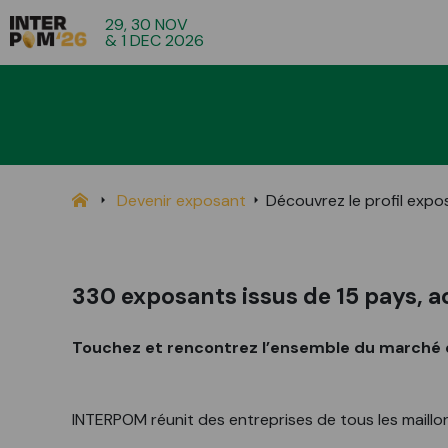
29, 30 NOV
& 1 DEC 2026
Devenir exposant
Découvrez le profil expo
330 exposants issus de 15 pays, a
Touchez et rencontrez l’ensemble du marché e
INTERPOM réunit des entreprises de tous les maillons