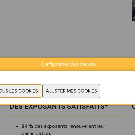
Configuration des cookies
DES EXPOSANTS SATISFAITS*
84 %
des exposants renouvellent leur
participation.