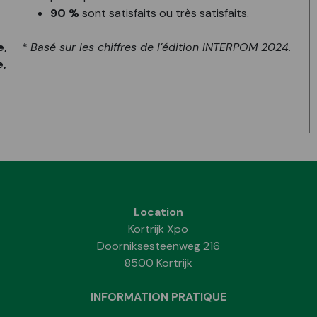
90 %
sont satisfaits ou très satisfaits.
e,
*
Basé sur les chiffres de l’édition INTERPOM 2024.
e,
Location
Kortrijk Xpo
Doorniksesteenweg 216
8500 Kortrijk
INFORMATION PRATIQUE