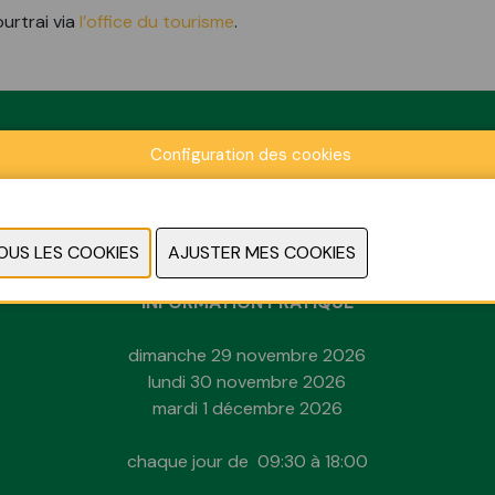
urtrai via
l’office du tourisme
.
Configuration des cookies
Location
Kortrijk Xpo
Doorniksesteenweg 216
8500 Kortrijk
INFORMATION PRATIQUE
dimanche 29 novembre 2026
lundi 30 novembre 2026
mardi 1 décembre 2026
chaque jour de 09:30 à 18:00