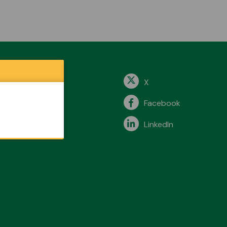
X
Facebook
LinkedIn