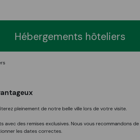
Hébergements hôteliers
ers
avantageux
rez pleinement de notre belle ville lors de votre visite.
 avec des remises exclusives. Nous vous recommandons de r
tionner les dates correctes.