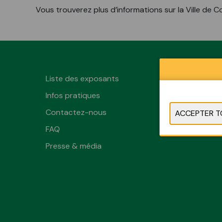
Vous trouverez plus d’informations sur la Ville de Co
Liste des exposants
Infos pratiques
Contactez-nous
FAQ
Presse & média