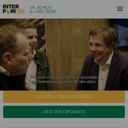
29, 30 NOV
& 1 DEC 2026
TICKETS & ENREGISTREMENT
LISTE DES EXPOSANTS