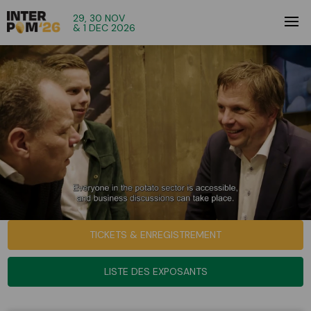
29, 30 NOV
& 1 DEC 2026
TICKETS & ENREGISTREMENT
LISTE DES EXPOSANTS