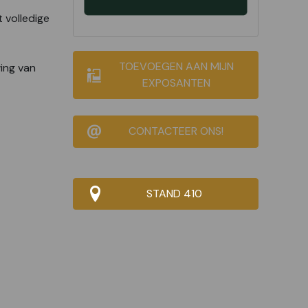
t volledige
TOEVOEGEN AAN MIJN
ing van
EXPOSANTEN
CONTACTEER ONS!
STAND 410