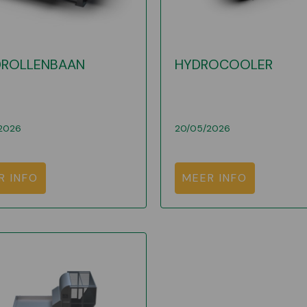
DROLLENBAAN
HYDROCOOLER
2026
20/05/2026
R INFO
MEER INFO