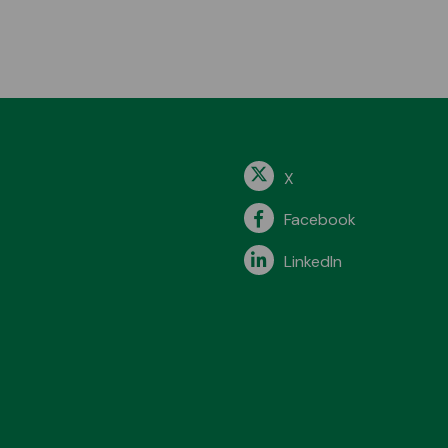
X
Facebook
LinkedIn