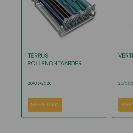
TERRUS
VERT
ROLLENONTAARDER
20/05/2026
20/05/
MEER INFO
MEE