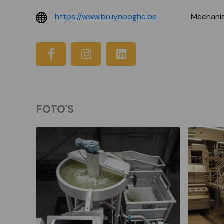
https://www.bruynooghe.be
Mechanis
FOTO'S