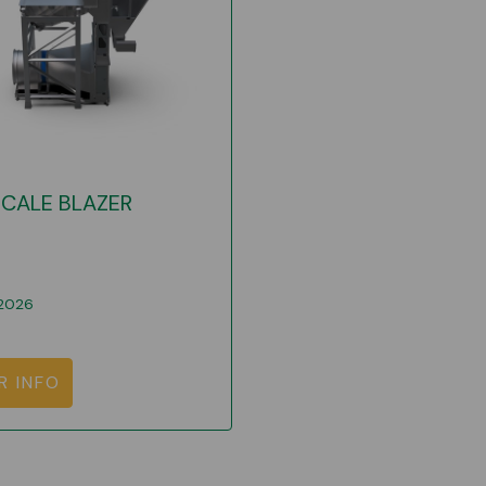
ICALE BLAZER
2026
R INFO