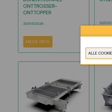
ONTTROSSER-
ONTTOPPER
20/05/
20/05/2026
MEE
MEER INFO