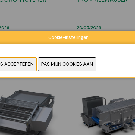
2026
20/05/2026
Cookie-instellingen
R INFO
MEER INFO