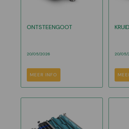
ONTSTEENGOOT
KRUI
20/05/2026
20/05/
MEER INFO
MEE