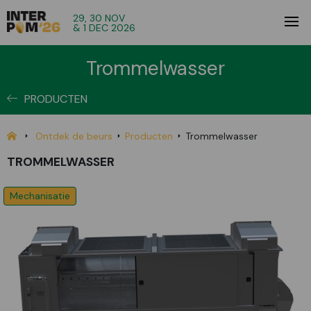
29, 30 NOV
& 1 DEC 2026
Trommelwasser
PRODUCTEN
Ontdek de beurs
Producten
Trommelwasser
TROMMELWASSER
Mechanisatie