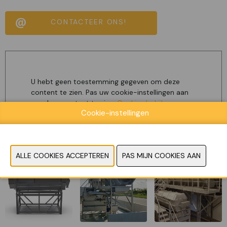
CONTACTEER ONS!
U hebt geen toestemming gegeven om deze
content te zien. Pas uw cookie-instellingen aan
om deze content te zien.
Cookies bekijken
Cookie-instellingen