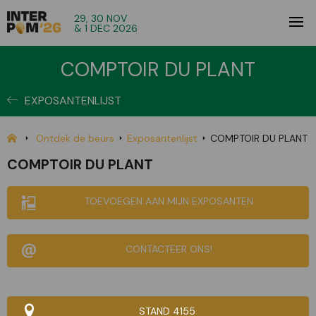
29, 30 NOV
& 1 DEC 2026
COMPTOIR DU PLANT
EXPOSANTENLIJST
Ontdek de beurs
Exposantenlijst
COMPTOIR DU PLANT
COMPTOIR DU PLANT
TOEVOEGEN AAN MIJN EXPOSANTEN
CONTACTEER ONS!
STAND 4155