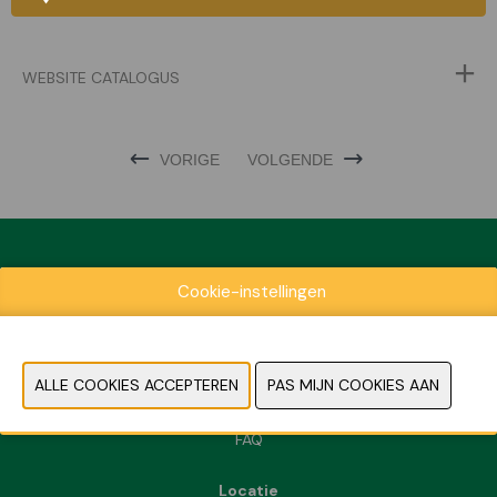
WEBSITE CATALOGUS
VORIGE
VOLGENDE
Cookie-instellingen
Exposantenlijst
Praktische informatie
Contact
Pers- en beeldmateriaal
FAQ
Locatie