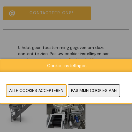
CONTACTEER ONS!
U hebt geen toestemming gegeven om deze
content te zien. Pas uw cookie-instellingen aan
om deze content te zien.
Cookies bekijken
Cookie-instellingen