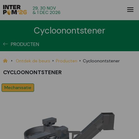
29, 30 NOV
& 1 DEC 2026
Cycloonontstener
PRODUCTEN
Ontdek de beurs
Producten
Cycloonontstener
CYCLOONONTSTENER
Mechanisatie