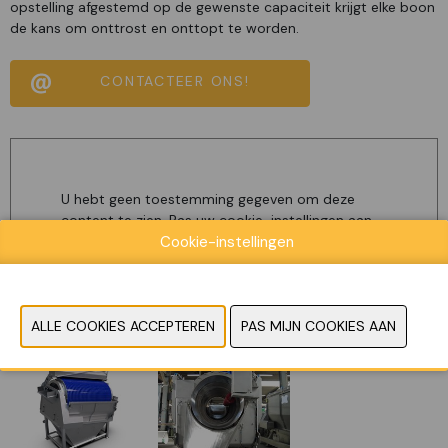
opstelling afgestemd op de gewenste capaciteit krijgt elke boon
de kans om onttrost en onttopt te worden.
CONTACTEER ONS!
U hebt geen toestemming gegeven om deze
content te zien. Pas uw cookie-instellingen aan
Cookie-instellingen
om deze content te zien.
Cookies bekijken