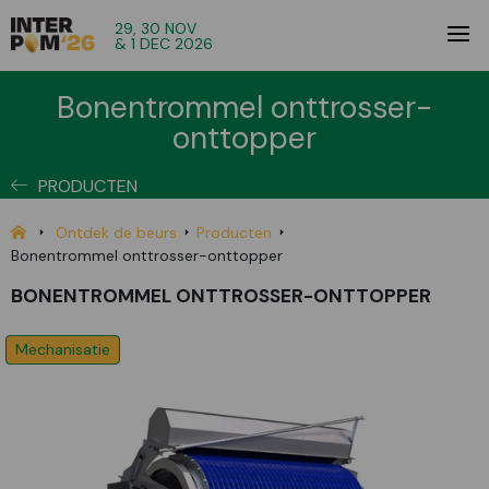
29, 30 NOV
& 1 DEC 2026
Bonentrommel onttrosser-
onttopper
PRODUCTEN
Ontdek de beurs
Producten
Bonentrommel onttrosser-onttopper
BONENTROMMEL ONTTROSSER-ONTTOPPER
Mechanisatie