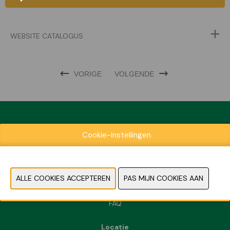
WEBSITE CATALOGUS
VORIGE
VOLGENDE
Cookie-instellingen
Exposantenlijst
Praktische informatie
Contact
Pers- en beeldmateriaal
FAQ
Locatie