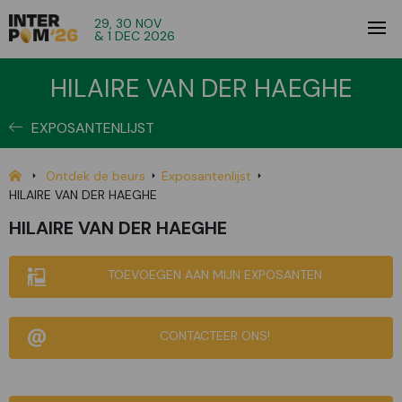
29, 30 NOV
& 1 DEC 2026
HILAIRE VAN DER HAEGHE
EXPOSANTENLIJST
Ontdek de beurs
Exposantenlijst
HILAIRE VAN DER HAEGHE
HILAIRE VAN DER HAEGHE
TOEVOEGEN AAN MIJN EXPOSANTEN
CONTACTEER ONS!