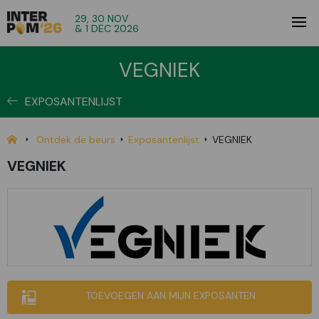
29, 30 NOV
& 1 DEC 2026
VEGNIEK
EXPOSANTENLIJST
Ontdek de beurs
Exposantenlijst
VEGNIEK
VEGNIEK
TOEVOEGEN AAN MIJN EXPOSANTEN