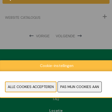
WEBSITE CATALOGUS
VORIGE
VOLGENDE
Cookie-instellingen
Exposantenlijst
Praktische informatie
Contact
Pers- en beeldmateriaal
FAQ
Locatie