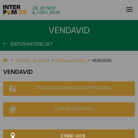
29, 30 NOV
& 1 DEC 2026
VENDAVID
EXPOSANTENLIJST
Ontdek de beurs
Exposantenlijst
VENDAVID
VENDAVID
TOEVOEGEN AAN MIJN EXPOSANTEN
CONTACTEER ONS!
STAND 4108