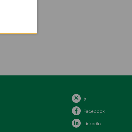
X
Facebook
LinkedIn