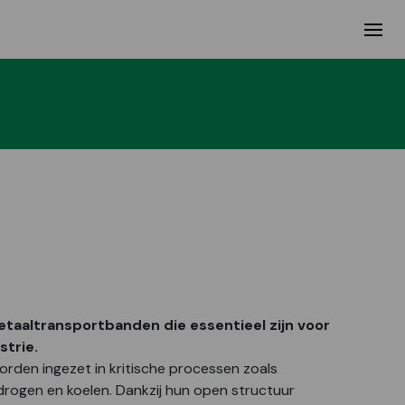
etaaltransportbanden die essentieel zijn voor
strie.
orden ingezet in kritische processen zoals
 drogen en koelen. Dankzij hun open structuur