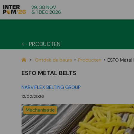
29, 30 NOV
& 1 DEC 2026
PRODUCTEN
Ontdek de beurs
Producten
ESFO Metal 
ESFO METAL BELTS
NARVIFLEX BELTING GROUP
12/02/2026
Mechanisatie