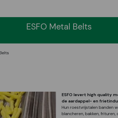
ESFO Metal Belts
Belts
ESFO levert high quality m
de aardappel- en frietindu
Hun roestvrijstalen banden w
blancheren, bakken, frituren,