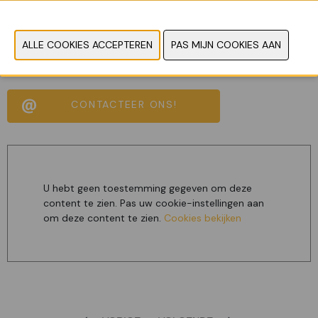
Document
Bekijk catalogus
CONTACTEER ONS!
U hebt geen toestemming gegeven om deze
content te zien. Pas uw cookie-instellingen aan
om deze content te zien.
Cookies bekijken