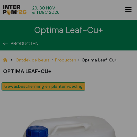
29, 30 NOV
& 1 DEC 2026
Optima Leaf-Cu+
PRODUCTEN
Ontdek de beurs
Producten
Optima Leaf-Cu+
OPTIMA LEAF-CU+
Gewasbescherming en plantenvoeding