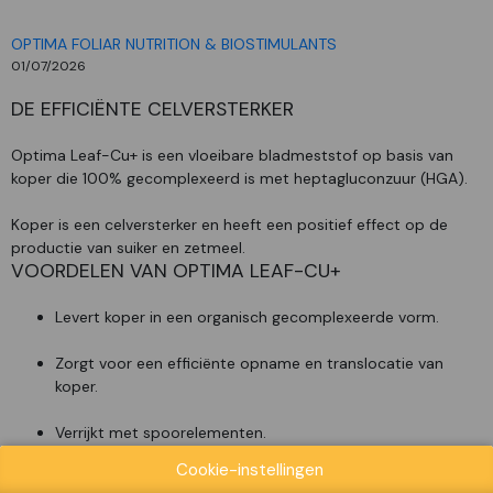
OPTIMA FOLIAR NUTRITION & BIOSTIMULANTS
01/07/2026
DE EFFICIËNTE CELVERSTERKER
Optima Leaf-Cu+ is een vloeibare bladmeststof op basis van
koper die 100% gecomplexeerd is met heptagluconzuur (HGA).
Koper is een celversterker en heeft een positief effect op de
productie van suiker en zetmeel.
VOORDELEN VAN OPTIMA LEAF-CU+
Levert koper in een organisch gecomplexeerde vorm.
Zorgt voor een efficiënte opname en translocatie van
koper.
Verrijkt met spoorelementen.
Cookie-instellingen
CE-meststof