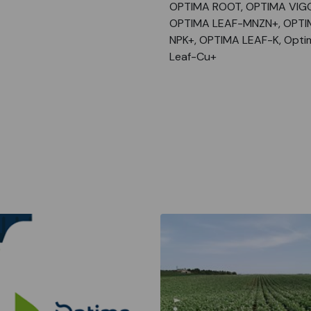
OPTIMA ROOT, OPTIMA VIG
OPTIMA LEAF-MNZN+, OPTI
NPK+, OPTIMA LEAF-K, Opti
Leaf-Cu+