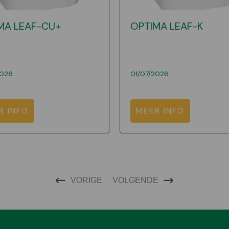
MA LEAF-CU+
OPTIMA LEAF-K
2026
01/07/2026
R INFO
MEER INFO
VORIGE
VOLGENDE