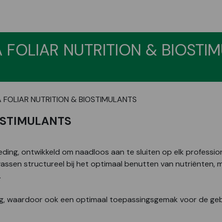
 FOLIAR NUTRITION & BIOSTI
 FOLIAR NUTRITION & BIOSTIMULANTS
OSTIMULANTS
ding, ontwikkeld om naadloos aan te sluiten op elk professio
sen structureel bij het optimaal benutten van nutriënten, 
.
g, waardoor ook een optimaal toepassingsgemak voor de geb