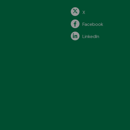
X
Facebook
LinkedIn