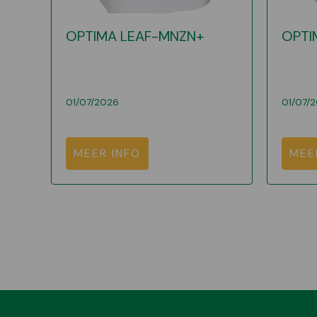
OPTIMA LEAF-MNZN+
OPTI
01/07/2026
01/07/
MEER INFO
MEE