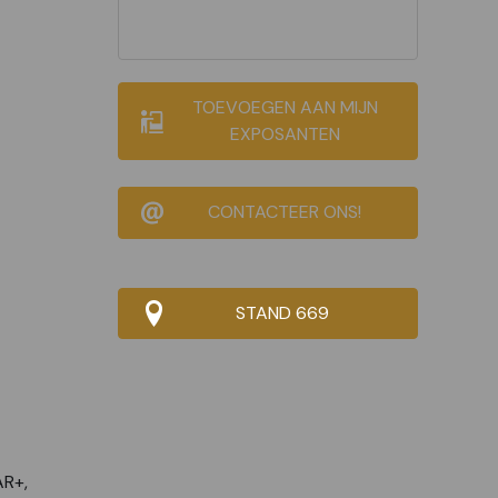
TOEVOEGEN AAN MIJN
EXPOSANTEN
CONTACTEER ONS!
STAND 669
R+,