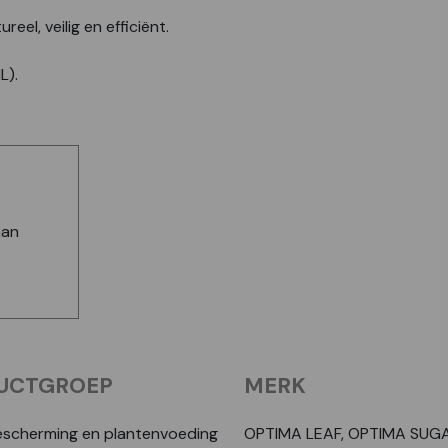
el, veilig en efficiënt.
NL).
aan
UCTGROEP
MERK
scherming en plantenvoeding
OPTIMA LEAF, OPTIMA SUGA