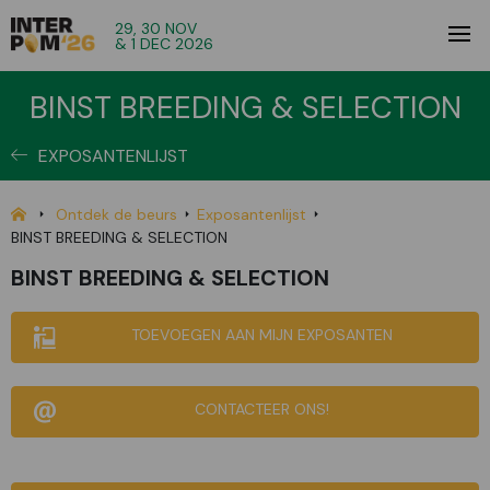
29, 30 NOV
& 1 DEC 2026
BINST BREEDING & SELECTION
EXPOSANTENLIJST
Ontdek de beurs
Exposantenlijst
BINST BREEDING & SELECTION
BINST BREEDING & SELECTION
TOEVOEGEN AAN MIJN EXPOSANTEN
CONTACTEER ONS!