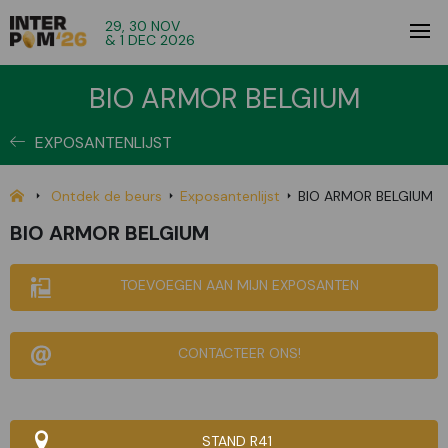
29, 30 NOV
& 1 DEC 2026
BIO ARMOR BELGIUM
EXPOSANTENLIJST
Ontdek de beurs
Exposantenlijst
BIO ARMOR BELGIUM
BIO ARMOR BELGIUM
TOEVOEGEN AAN MIJN EXPOSANTEN
CONTACTEER ONS!
STAND R41