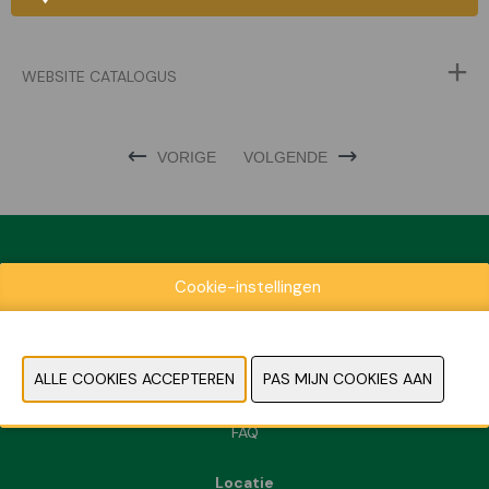
WEBSITE CATALOGUS
VORIGE
VOLGENDE
Cookie-instellingen
Exposantenlijst
Praktische informatie
Contact
Pers- en beeldmateriaal
FAQ
Locatie