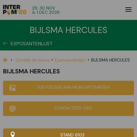
29, 30 NOV
& 1 DEC 2026
BIJLSMA HERCULES
EXPOSANTENLIJST
Ontdek de beurs
Exposantenlijst
BIJLSMA HERCULES
BIJLSMA HERCULES
TOEVOEGEN AAN MIJN EXPOSANTEN
CONTACTEER ONS!
STAND 6103