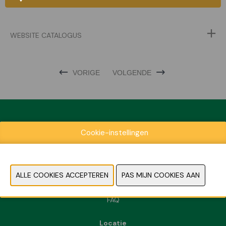
WEBSITE CATALOGUS
VORIGE
VOLGENDE
Cookie-instellingen
Exposantenlijst
Praktische informatie
Contact
Pers- en beeldmateriaal
FAQ
Locatie