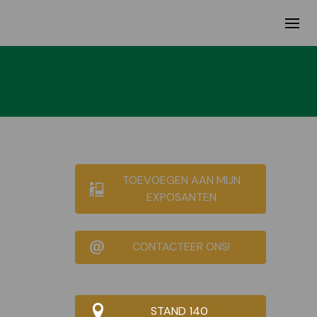
TOEVOEGEN AAN MIJN
EXPOSANTEN
CONTACTEER ONS!
STAND 140