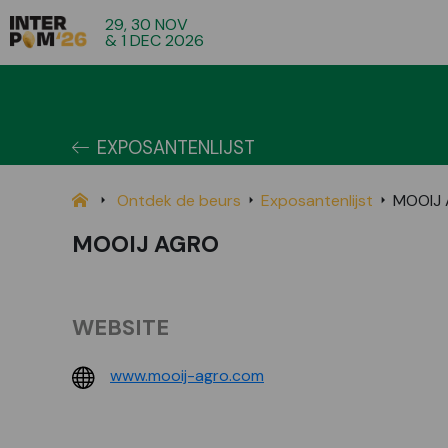
29, 30 NOV
& 1 DEC 2026
EXPOSANTENLIJST
Ontdek de beurs
Exposantenlijst
MOOIJ
MOOIJ AGRO
WEBSITE
www.mooij-agro.com