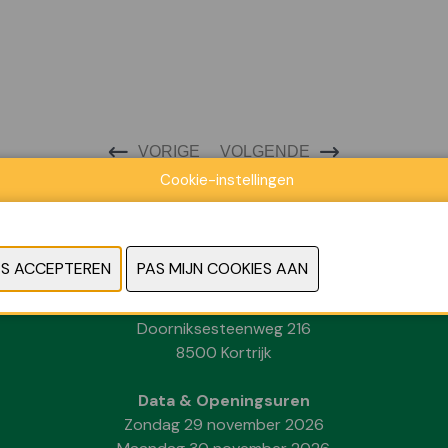
VORIGE
VOLGENDE
Cookie-instellingen
Locatie
Kortrijk Xpo
Doorniksesteenweg 216
8500 Kortrijk
Data & Openingsuren
Zondag 29 november 2026