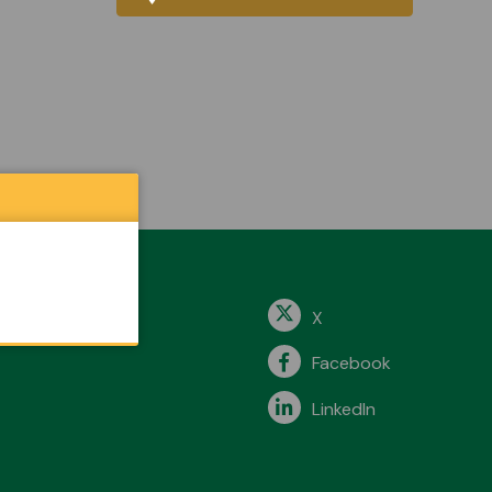
X
Facebook
LinkedIn