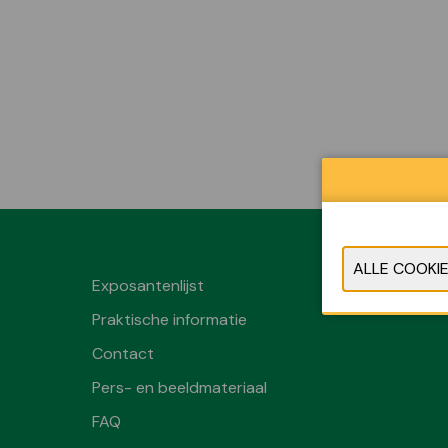
Exposantenlijst
Praktische informatie
Contact
Pers- en beeldmateriaal
FAQ