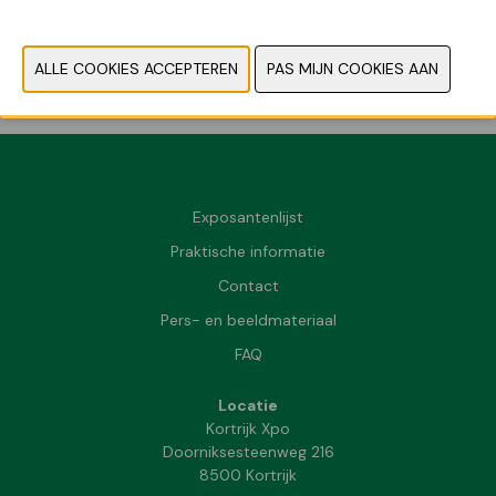
VORIGE
VOLGENDE
Exposantenlijst
Praktische informatie
Contact
Pers- en beeldmateriaal
FAQ
Locatie
Kortrijk Xpo
Doorniksesteenweg 216
8500 Kortrijk