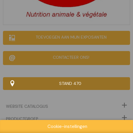
TOEVOEGEN AAN MIJN EXPOSANTEN
CONTACTEER ONS!
STAND 470
WEBSITE CATALOGUS
PRODUCTGROEP
Cookie-instellingen
MERK