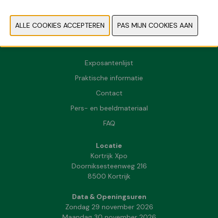
VORIGE
VOLGENDE
Exposantenlijst
Praktische informatie
Contact
Pers- en beeldmateriaal
FAQ
Locatie
Kortrijk Xpo
Doorniksesteenweg 216
8500 Kortrijk
Data & Openingsuren
Zondag 29 november 2026
Maandag 30 november 2026