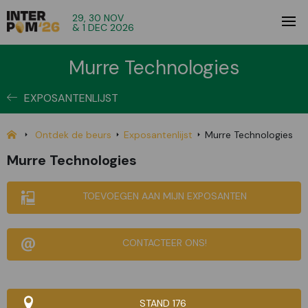
29, 30 NOV
& 1 DEC 2026
Murre Technologies
EXPOSANTENLIJST
Ontdek de beurs
Exposantenlijst
Murre Technologies
Murre Technologies
TOEVOEGEN AAN MIJN EXPOSANTEN
CONTACTEER ONS!
STAND 176