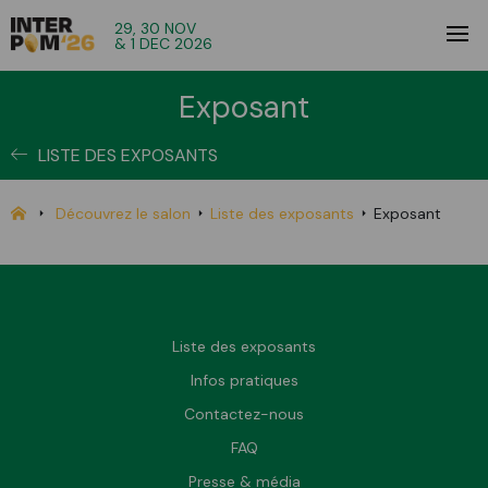
29, 30 NOV
& 1 DEC 2026
Exposant
LISTE DES EXPOSANTS
Découvrez le salon
Liste des exposants
Exposant
Liste des exposants
Infos pratiques
Contactez-nous
FAQ
Presse & média