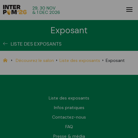
29, 30 NOV
& 1 DEC 2026
Exposant
LISTE DES EXPOSANTS
Découvrez le salon
Liste des exposants
Exposant
Liste des exposants
Infos pratiques
Contactez-nous
FAQ
Presse & média