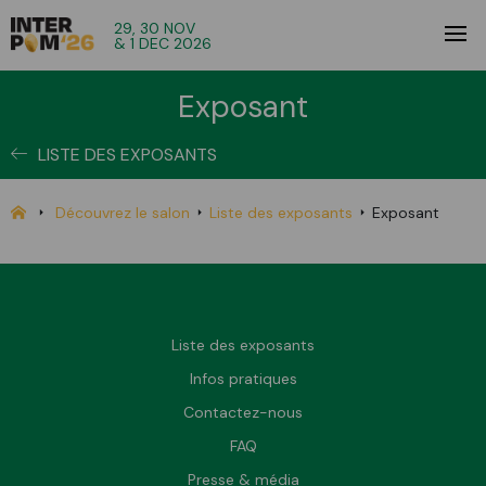
29, 30 NOV
& 1 DEC 2026
Exposant
LISTE DES EXPOSANTS
Découvrez le salon
Liste des exposants
Exposant
Liste des exposants
Infos pratiques
Contactez-nous
FAQ
Presse & média