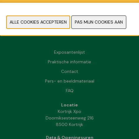
VORIGE
VOLGENDE
Exposantenlijst
Praktische informatie
Contact
Pers- en beeldmateriaal
FAQ
Locatie
Kortrijk Xpo
Doorniksesteenweg 216
8500 Kortrijk
Data & Openingsuren