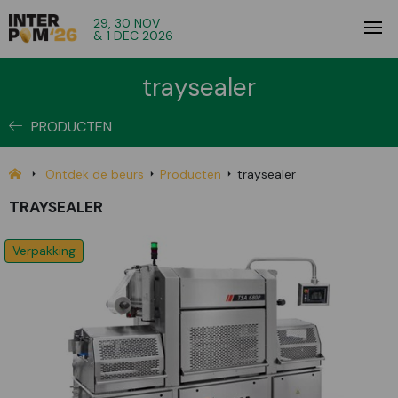
29, 30 NOV
& 1 DEC 2026
traysealer
PRODUCTEN
Ontdek de beurs
Producten
traysealer
TRAYSEALER
Verpakking