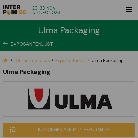
29, 30 NOV
& 1 DEC 2026
Ulma Packaging
EXPOSANTENLIJST
Ontdek de beurs
Exposantenlijst
Ulma Packaging
Ulma Packaging
TOEVOEGEN AAN MIJN EXPOSANTEN