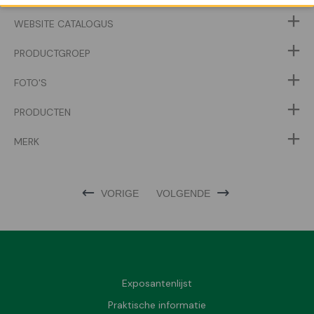
WEBSITE CATALOGUS
PRODUCTGROEP
FOTO'S
PRODUCTEN
MERK
VORIGE
VOLGENDE
Exposantenlijst
Praktische informatie