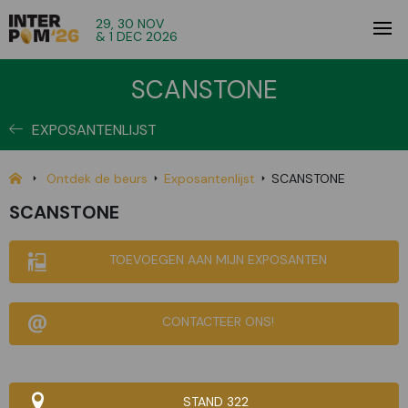
29, 30 NOV
& 1 DEC 2026
SCANSTONE
EXPOSANTENLIJST
Ontdek de beurs
Exposantenlijst
SCANSTONE
SCANSTONE
TOEVOEGEN AAN MIJN EXPOSANTEN
CONTACTEER ONS!
STAND 322