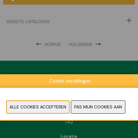
WEBSITE CATALOGUS
VORIGE
VOLGENDE
Cookie-instellingen
Exposantenlijst
Praktische informatie
Contact
Pers- en beeldmateriaal
FAQ
Locatie