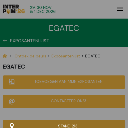
29, 30 NOV
& 1 DEC 2026
EGATEC
EXPOSANTENLIJST
Ontdek de beurs
Exposantenlijst
EGATEC
EGATEC
TOEVOEGEN AAN MIJN EXPOSANTEN
CONTACTEER ONS!
STAND 213