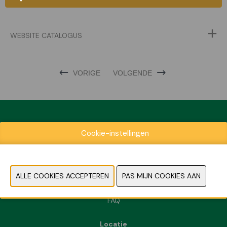
WEBSITE CATALOGUS
VORIGE
VOLGENDE
Cookie-instellingen
Exposantenlijst
Praktische informatie
Contact
Pers- en beeldmateriaal
FAQ
Locatie