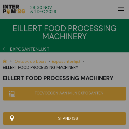
29, 30 NOV
& 1 DEC 2026
EILLERT FOOD PROCESSING
MACHINERY
EXPOSANTENLIJST
Ontdek de beurs
Exposantenlijst
EILLERT FOOD PROCESSING MACHINERY
EILLERT FOOD PROCESSING MACHINERY
TOEVOEGEN AAN MIJN EXPOSANTEN
STAND 136