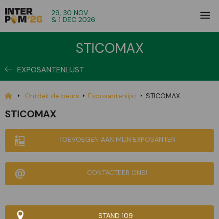
29, 30 NOV
& 1 DEC 2026
STICOMAX
EXPOSANTENLIJST
Ontdek de beurs
Exposantenlijst
STICOMAX
STICOMAX
TOEVOEGEN AAN MIJN EXPOSANTEN
CONTACTEER ONS!
STAND 109