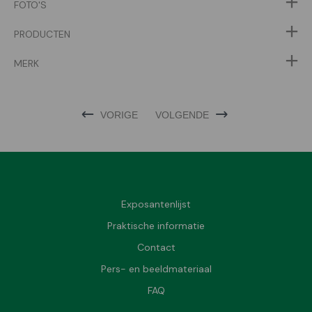
FOTO'S
PRODUCTEN
MERK
VORIGE
VOLGENDE
Exposantenlijst
Praktische informatie
Contact
Pers- en beeldmateriaal
FAQ