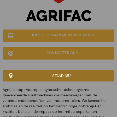
TOEVOEGEN AAN MIJN EXPOSANTEN
CONTACTEER ONS!
STAND 352
Agrifac loopt voorop in agrarische technologie met
geavanceerde spuitmachines die meebewegen met de
veranderende behoeften van moderne telers. We kennen hun
ambities en de realiteit op het bedrijf: hoge opbrengst en
kwaliteit behalen, de impact op het milieu beperken en