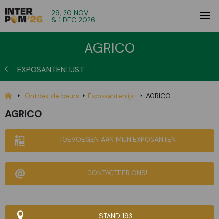
29, 30 NOV
& 1 DEC 2026
AGRICO
EXPOSANTENLIJST
Ontdek de beurs
Exposantenlijst
AGRICO
AGRICO
TOEVOEGEN AAN MIJN EXPOSANTEN
CONTACTEER ONS!
STAND 193