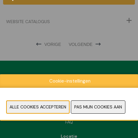
WEBSITE CATALOGUS
VORIGE
VOLGENDE
Cookie-instellingen
Exposantenlijst
Praktische informatie
Contact
Pers- en beeldmateriaal
FAQ
Locatie