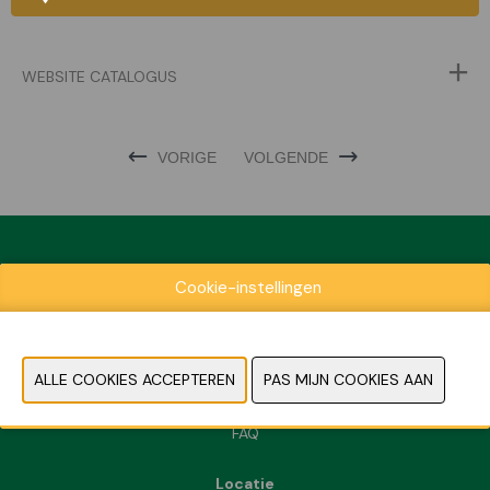
WEBSITE CATALOGUS
VORIGE
VOLGENDE
Cookie-instellingen
Exposantenlijst
Praktische informatie
Contact
Pers- en beeldmateriaal
FAQ
Locatie