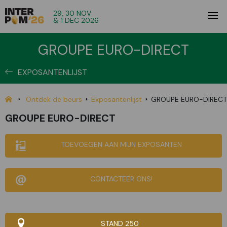
29, 30 NOV
& 1 DEC 2026
GROUPE EURO-DIRECT
EXPOSANTENLIJST
Ontdek de beurs
Exposantenlijst
GROUPE EURO-DIRECT
GROUPE EURO-DIRECT
TOEVOEGEN AAN MIJN EXPOSANTEN
CONTACTEER ONS!
STAND 250