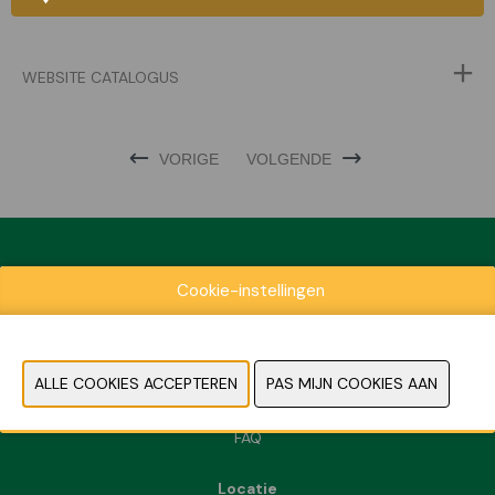
WEBSITE CATALOGUS
VORIGE
VOLGENDE
Cookie-instellingen
Exposantenlijst
Praktische informatie
Contact
Pers- en beeldmateriaal
FAQ
Locatie