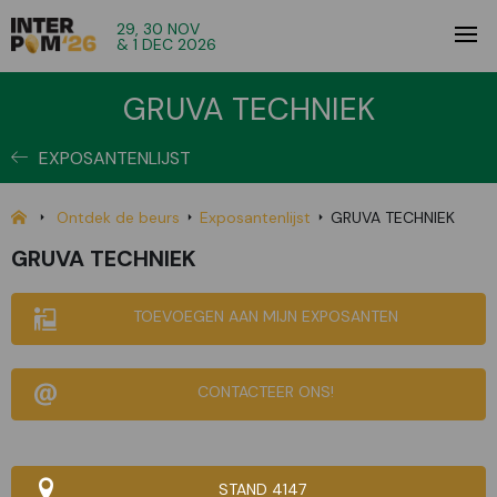
29, 30 NOV
& 1 DEC 2026
GRUVA TECHNIEK
EXPOSANTENLIJST
Ontdek de beurs
Exposantenlijst
GRUVA TECHNIEK
GRUVA TECHNIEK
TOEVOEGEN AAN MIJN EXPOSANTEN
CONTACTEER ONS!
STAND 4147