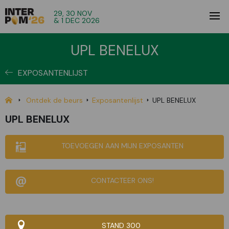
29, 30 NOV
& 1 DEC 2026
UPL BENELUX
EXPOSANTENLIJST
Ontdek de beurs
Exposantenlijst
UPL BENELUX
UPL BENELUX
TOEVOEGEN AAN MIJN EXPOSANTEN
CONTACTEER ONS!
STAND 300