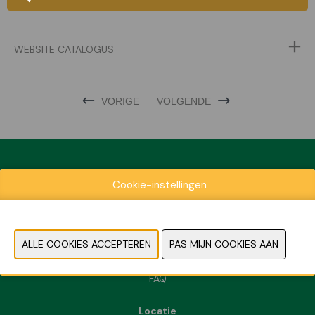
WEBSITE CATALOGUS
VORIGE
VOLGENDE
Cookie-instellingen
Exposantenlijst
Praktische informatie
Contact
Pers- en beeldmateriaal
FAQ
Locatie