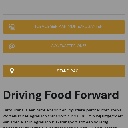
TOEVOEGEN AAN MIJN EXPOSANTEN
CONTACTEER ONS!
STAND R40
Driving Food Forward
Farm Trans is een familiebedrijf en logistieke partner met sterke
wortels in het agrarisch transport. Sinds 1987 zijn wij uitgegroeid
van specialist in agrarisch bulktransport tot een volledig