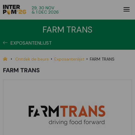
29, 30 NOV
& 1 DEC 2026
FARM TRANS
EXPOSANTENLIJST
Ontdek de beurs
Exposantenlijst
FARM TRANS
FARM TRANS