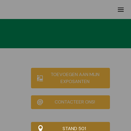
TOEVOEGEN AAN MIJN
EXPOSANTEN
CONTACTEER ONS!
STAND 501