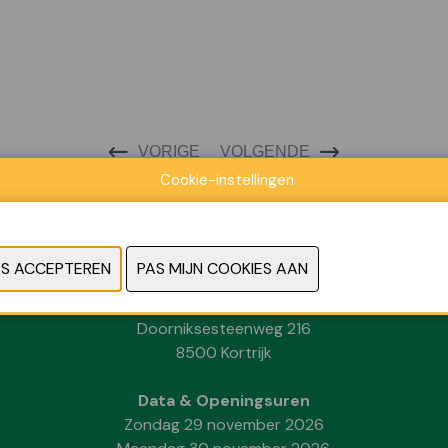
VORIGE
VOLGENDE
Cookie-instellingen
Locatie
Kortrijk Xpo
Doorniksesteenweg 216
8500 Kortrijk
Data & Openingsuren
Zondag 29 november 2026