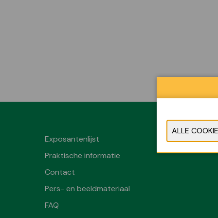
Exposantenlijst
Praktische informatie
Contact
Pers- en beeldmateriaal
FAQ