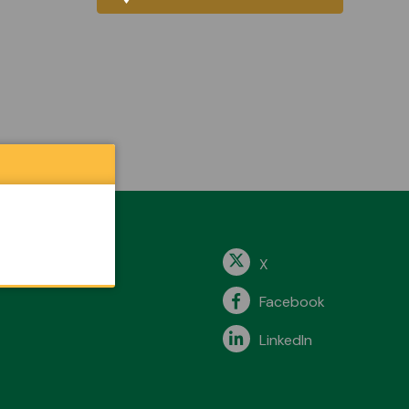
X
Facebook
LinkedIn