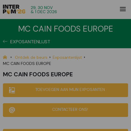
29, 30 NOV
& 1 DEC 2026
MC CAIN FOODS EUROPE
EXPOSANTENLIJST
Ontdek de beurs
Exposantenlijst
MC CAIN FOODS EUROPE
MC CAIN FOODS EUROPE
TOEVOEGEN AAN MIJN EXPOSANTEN
CONTACTEER ONS!