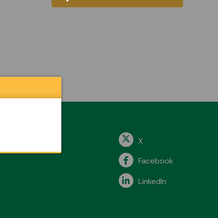
X
Facebook
LinkedIn