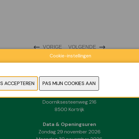
VORIGE
VOLGENDE
Cookie-instellingen
Locatie
Kortrijk Xpo
Doorniksesteenweg 216
8500 Kortrijk
Data & Openingsuren
Zondag 29 november 2026