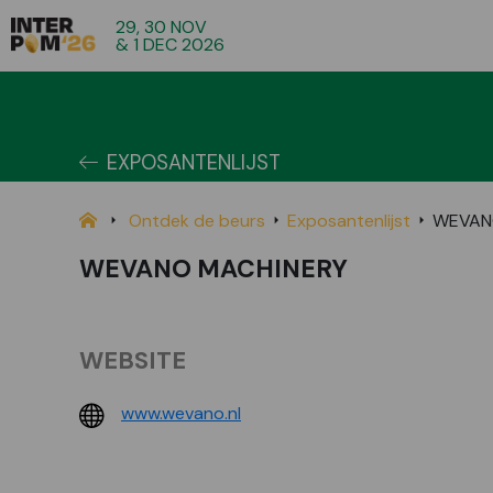
29, 30 NOV
& 1 DEC 2026
EXPOSANTENLIJST
Ontdek de beurs
Exposantenlijst
WEVAN
WEVANO MACHINERY
WEBSITE
www.wevano.nl