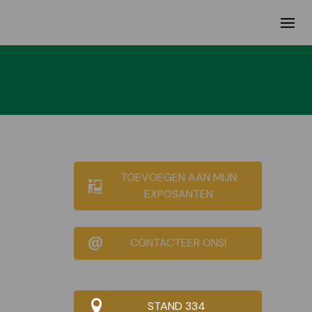
TOEVOEGEN AAN MIJN
EXPOSANTEN
CONTACTEER ONS!
STAND 334