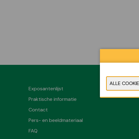
Exposantenlijst
Praktische informatie
Contact
Pers- en beeldmateriaal
FAQ