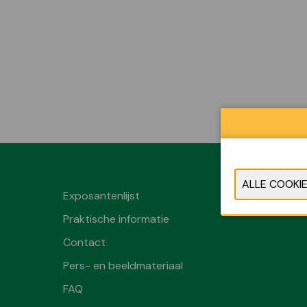
Exposantenlijst
Praktische informatie
Contact
Pers- en beeldmateriaal
FAQ