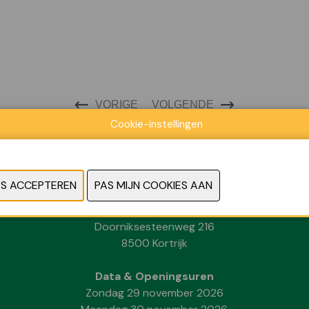
VORIGE
VOLGENDE
Cookie-instellingen
Locatie
Kortrijk Xpo
Doorniksesteenweg 216
8500 Kortrijk
Data & Openingsuren
Zondag 29 november 2026