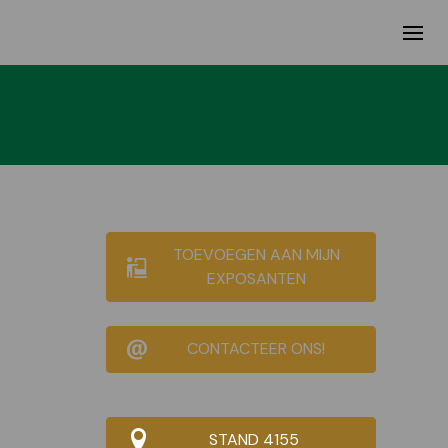
TOEVOEGEN AAN MIJN
EXPOSANTEN
CONTACTEER ONS!
STAND 4155