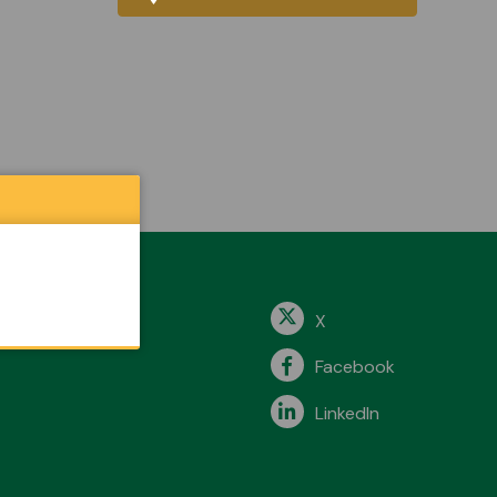
X
Facebook
LinkedIn