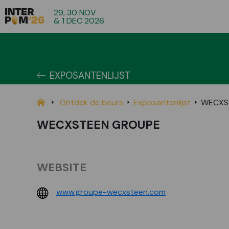
29, 30 NOV
& 1 DEC 2026
EXPOSANTENLIJST
Ontdek de beurs
Exposantenlijst
WECXS
WECXSTEEN GROUPE
WEBSITE
www.groupe-wecxsteen.com