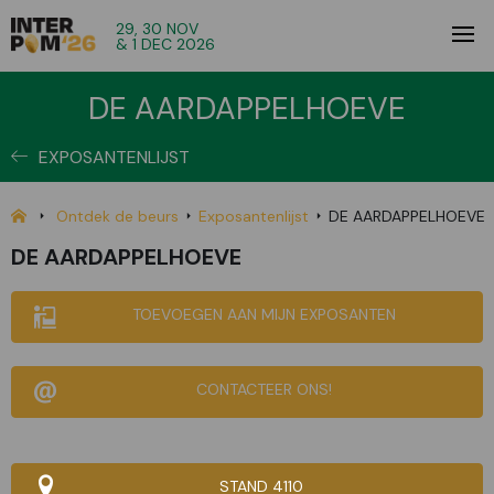
29, 30 NOV
& 1 DEC 2026
DE AARDAPPELHOEVE
EXPOSANTENLIJST
Ontdek de beurs
Exposantenlijst
DE AARDAPPELHOEVE
DE AARDAPPELHOEVE
TOEVOEGEN AAN MIJN EXPOSANTEN
CONTACTEER ONS!
STAND 4110