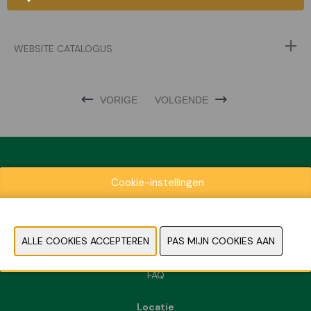
WEBSITE CATALOGUS
VORIGE
VOLGENDE
Cookie-instellingen
Exposantenlijst
Praktische informatie
Contact
Pers- en beeldmateriaal
FAQ
Locatie