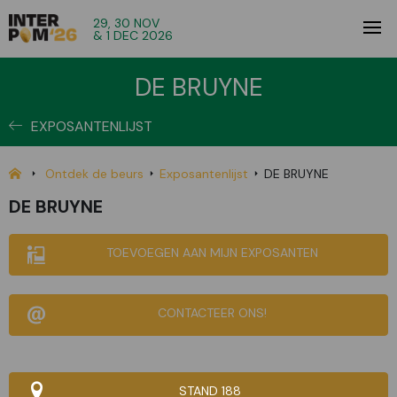
29, 30 NOV
& 1 DEC 2026
DE BRUYNE
EXPOSANTENLIJST
Ontdek de beurs
Exposantenlijst
DE BRUYNE
DE BRUYNE
TOEVOEGEN AAN MIJN EXPOSANTEN
CONTACTEER ONS!
STAND 188