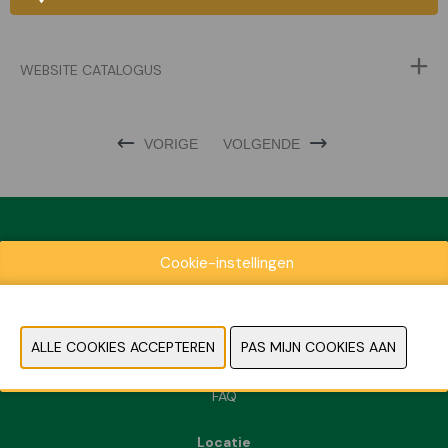
WEBSITE CATALOGUS
VORIGE
VOLGENDE
Cookie-instellingen
Exposantenlijst
Praktische informatie
Contact
Pers- en beeldmateriaal
FAQ
Locatie