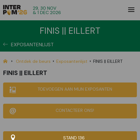
29, 30 NOV
& 1 DEC 2026
FINIS || EILLERT
EXPOSANTENLIJST
Ontdek de beurs
Exposantenlijst
FINIS || EILLERT
FINIS || EILLERT
TOEVOEGEN AAN MIJN EXPOSANTEN
CONTACTEER ONS!
STAND 136