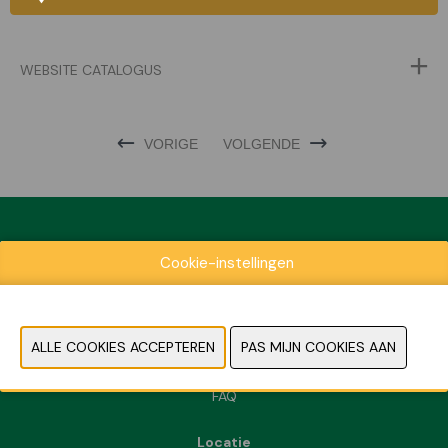
WEBSITE CATALOGUS
VORIGE
VOLGENDE
Cookie-instellingen
Exposantenlijst
Praktische informatie
Contact
Pers- en beeldmateriaal
FAQ
Locatie